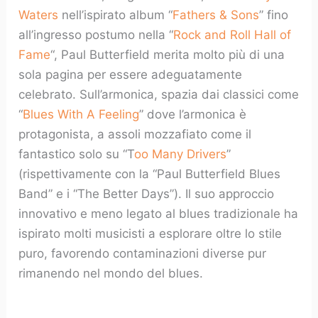
Waters
nell’ispirato album “
Fathers & Sons
” fino
all’ingresso postumo nella “
Rock and Roll Hall of
Fame
“, Paul Butterfield merita molto più di una
sola pagina per essere adeguatamente
celebrato. Sull’armonica, spazia dai classici come
“
Blues With A Feeling
” dove l’armonica è
protagonista, a assoli mozzafiato come il
fantastico solo su “T
oo Many Drivers
”
(rispettivamente con la “Paul Butterfield Blues
Band” e i “The Better Days”). Il suo approccio
innovativo e meno legato al blues tradizionale ha
ispirato molti musicisti a esplorare oltre lo stile
puro, favorendo contaminazioni diverse pur
rimanendo nel mondo del blues.