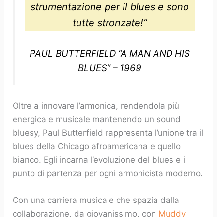
strumentazione per il blues e sono
tutte stronzate!”
PAUL BUTTERFIELD “A MAN AND HIS
BLUES” – 1969
Oltre a innovare l’armonica, rendendola più
energica e musicale mantenendo un sound
bluesy, Paul Butterfield rappresenta l’unione tra il
blues della Chicago afroamericana e quello
bianco. Egli incarna l’evoluzione del blues e il
punto di partenza per ogni armonicista moderno.
Con una carriera musicale che spazia dalla
collaborazione, da giovanissimo, con
Muddy