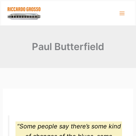
Vai
al
contenuto
Paul Butterfield
“Some people say there’s some kind