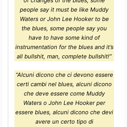
of changes of the blues, some
people say it must be like Muddy
Waters or John Lee Hooker to be
the blues, some people say you
have to have some kind of
instrumentation for the blues and it’s
all bullshit, man, complete bullshit!
”
“
Alcuni dicono che ci devono essere
certi cambi nel blues, alcuni dicono
che deve essere come Muddy
Waters o John Lee Hooker per
essere blues, alcuni dicono che devi
avere un certo tipo di