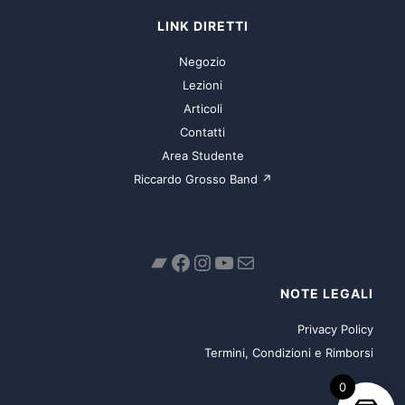
LINK DIRETTI
Negozio
Lezioni
Articoli
Contatti
Area Studente
Riccardo Grosso Band ↗
Bandcamp
Facebook
Instagram
YouTube
Email
NOTE LEGALI
Privacy Policy
Termini, Condizioni e Rimborsi
0