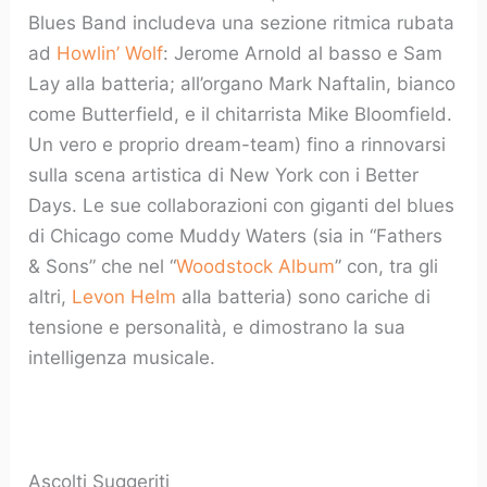
Blues Band includeva una sezione ritmica rubata
ad
Howlin’ Wolf
: Jerome Arnold al basso e Sam
Lay alla batteria; all’organo Mark Naftalin, bianco
come Butterfield, e il chitarrista Mike Bloomfield.
Un vero e proprio dream-team) fino a rinnovarsi
sulla scena artistica di New York con i Better
Days. Le sue collaborazioni con giganti del blues
di Chicago come Muddy Waters (sia in “Fathers
& Sons” che nel “
Woodstock Album
” con, tra gli
altri,
Levon Helm
alla batteria) sono cariche di
tensione e personalità, e dimostrano la sua
intelligenza musicale.
Ascolti Suggeriti